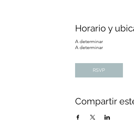
Horario y ubic
A determinar
A determinar
RSVP
Compartir est