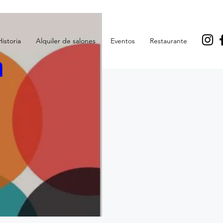
Historia
Alquiler de salones
Eventos
Restaurante
a
O