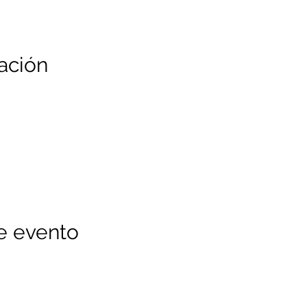
ación
e evento