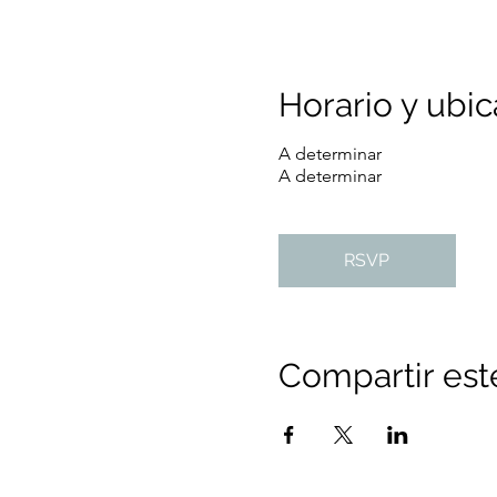
Horario y ubic
A determinar
A determinar
RSVP
Compartir est