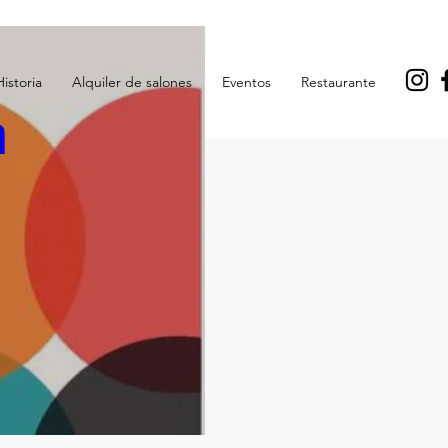
Historia
Alquiler de salones
Eventos
Restaurante
a
I A