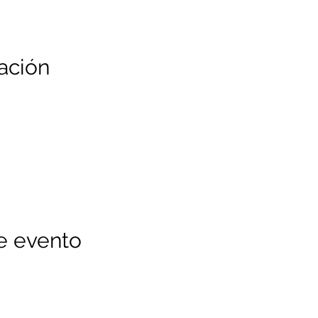
ación
e evento