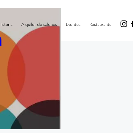
Historia
Alquiler de salones
Eventos
Restaurante
a
ANO