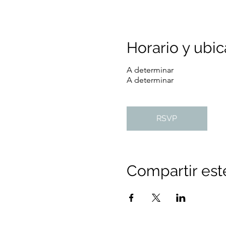
Horario y ubic
A determinar
A determinar
RSVP
Compartir est