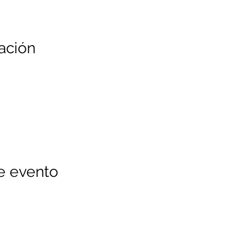
ación
e evento